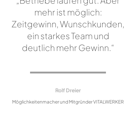
„Betriebe laufen gut. Aber
mehr ist möglich:
Zeitgewinn, Wunschkunden,
ein starkes Team und
deutlich mehr Gewinn.“
Rolf Dreier
Möglichkeitenmacher und Mitgründer VITALWERKER