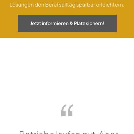
Lösungen den Berufsalltag spürbar erleichtern.
Jetzt informieren & Platz sichern!
Exklusives Wissen fürs
Handwerk aneignen
Aktuelles Angebot ansehen