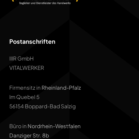
Postanschriften
IIIR GmbH
VITALWERKER
Firmensitz in
Rheinland-Pfalz
Im Quebel 5
56154 Boppard-Bad Salzig
Büro in
Nordrhein-Westfalen
Danziger Str. 8b