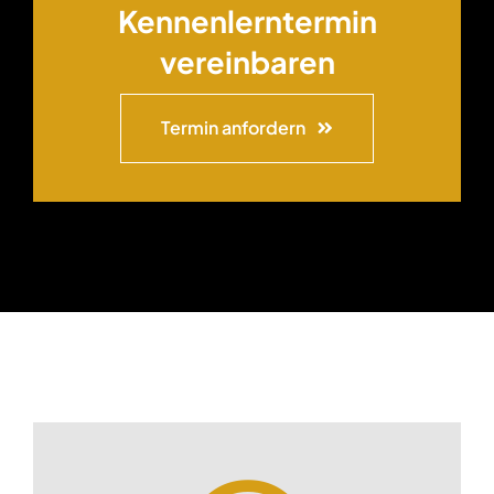
Kennenlerntermin
vereinbaren
Termin anfordern