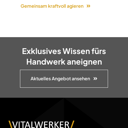
Gemeinsam kraftvoll agieren
Exklusives Wissen fürs
Handwerk aneignen
Aktuelles Angebot ansehen