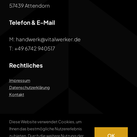
57439 Attendorn
Telefon & E-Mail
M:
handwerk@vitalwerker.de
T:
+49 6742 940517
Rechtliches
Impressum
Datenschutzerklärung
Kontakt
Diese Website verwendet Cookies, um
Ihnen das bestmögliche Nutzererlebnis
© 2009 - 2026 VITALWERKER – ein
OK
zu bieten. Durch die weitere Nutzung der