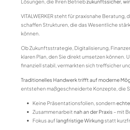
Lösungen, die Ihren Betrieb
zukunftssicher, wi
VITALWERKER steht für praxisnahe Beratung, di
schaffen Strukturen, die das Wesentliche stärk
können.
Ob Zukunftsstrategie, Digitalisierung, Finan
klaren Plan, den Sie direkt umsetzen können
finanziell stabil, vermarkten sich treffsicher 
Traditionelles Handwerk trifft auf moderne Mögl
entstehen maßgeschneiderte Konzepte, die Schri
Keine Präsentationsfolien, sondern
echte
Zusammenarbeit
nah an der Praxis
– mit B
Fokus auf
langfristige Wirkung
statt kurzfr