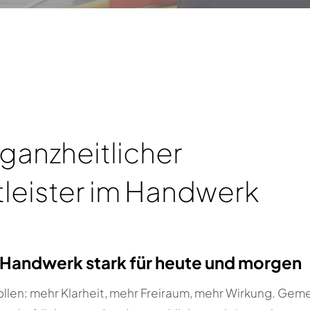
 ganzheitlicher
tleister im Handwerk
Handwerk stark für heute und morgen
llen: mehr Klarheit, mehr Freiraum, mehr Wirkung. Geme