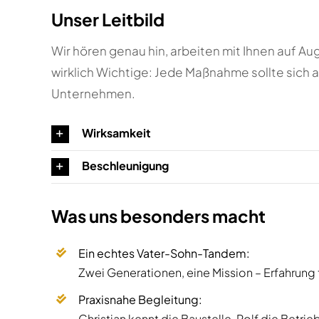
Unser Leitbild
Wir hören genau hin, arbeiten mit Ihnen auf Au
wirklich Wichtige: Jede Maßnahme sollte sich au
Unternehmen.
Wirksamkeit
Beschleunigung
Was uns besonders macht
Ein echtes Vater-Sohn-Tandem:
Zwei Generationen, eine Mission – Erfahrung t
Praxisnahe Begleitung:
Christian kennt die Baustelle, Rolf die Betri