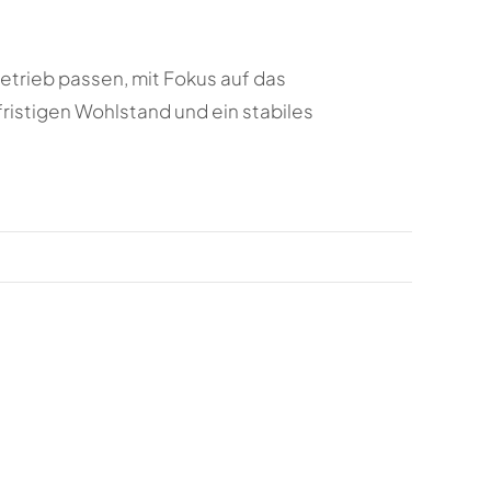
etrieb passen, mit Fokus auf das
gfristigen Wohlstand und ein stabiles