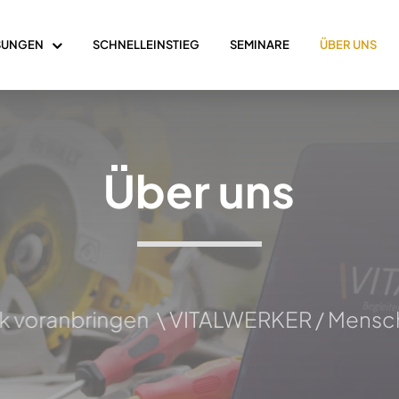
SUNGEN
SCHNELLEINSTIEG
SEMINARE
ÜBER UNS
Über uns
oranbringen
\ VITALWERKER / Menschen