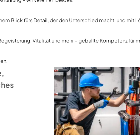
 einem Blick fürs Detail, der den Unterschied macht, und mit 
egeisterung, Vitalität und mehr – geballte Kompetenz fü
sen.
e,
ches