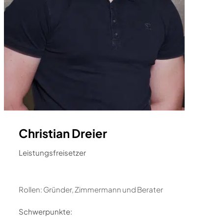
Christian Dreier
Leistungsfreisetzer
Rollen: Gründer, Zimmermann und Berater
Schwerpunkte: