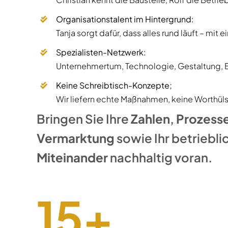
Organisationstalent im Hintergrund:
Tanja sorgt dafür, dass alles rund läuft – mit
Spezialisten-Netzwerk:
Unternehmertum, Technologie, Gestaltung, B
Keine Schreibtisch-Konzepte;
Wir liefern echte Maßnahmen, keine Worthül
Bringen Sie Ihre
Zahlen
,
Prozess
Vermarktung
sowie Ihr betriebli
Miteinander
nachhaltig voran.
15+