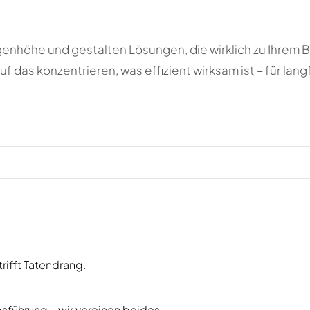
genhöhe und gestalten Lösungen, die wirklich zu Ihrem B
f das konzentrieren, was effizient wirksam ist – für lan
rifft Tatendrang.
ebsführung – wir vereinen beides.