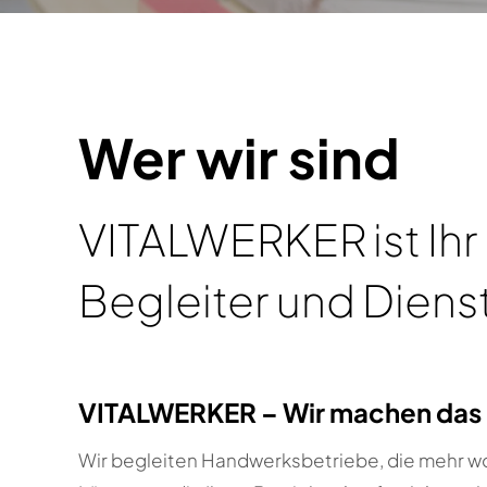
Wer wir sind
VITALWERKER ist Ihr
Begleiter und Diens
VITALWERKER – Wir machen das 
Wir begleiten Handwerksbetriebe, die mehr wo