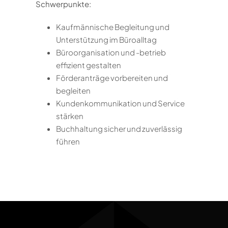
Schwerpunkte:
Kaufmännische Begleitung und
Unterstützung im Büroalltag
Büroorganisation und -betrieb
effizient gestalten
Förderanträge vorbereiten und
begleiten
Kundenkommunikation und Service
stärken
Buchhaltung sicher und zuverlässig
führen