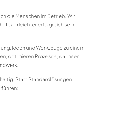
uch die Menschen im Betrieb. Wir
r Team leichter erfolgreich sein
hrung, Ideen und Werkzeuge zu einem
cen, optimieren Prozesse, wachsen
andwerk
.
haltig.
Statt Standardlösungen
 führen: