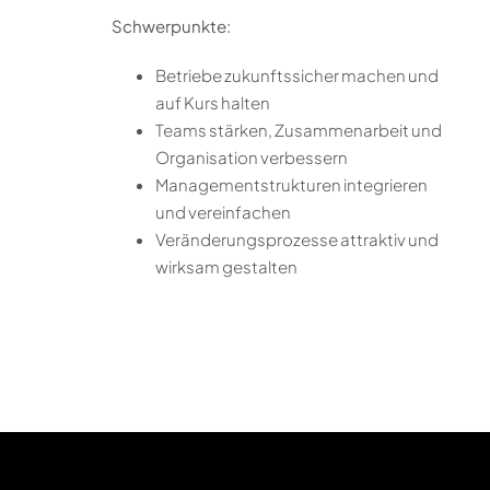
Schwerpunkte:
Betriebe zukunftssicher machen und
auf Kurs halten
Teams stärken, Zusammenarbeit und
Organisation verbessern
Managementstrukturen integrieren
und vereinfachen
Veränderungsprozesse attraktiv und
wirksam gestalten