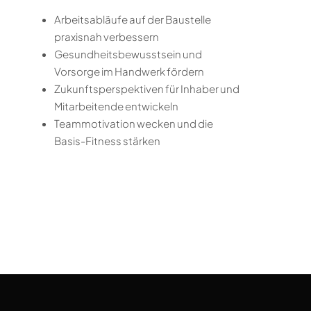
Arbeitsabläufe auf der Baustelle
praxisnah verbessern
Gesundheitsbewusstsein und
Vorsorge im Handwerk fördern
Zukunftsperspektiven für Inhaber und
Mitarbeitende entwickeln
Teammotivation wecken und die
Basis-Fitness stärken