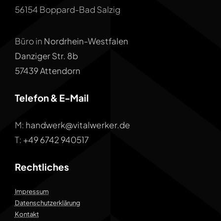
56154 Boppard-Bad Salzig
Büro in
Nordrhein-Westfalen
Danziger Str. 8b
57439 Attendorn
Telefon & E-Mail
M:
handwerk@vitalwerker.de
T:
+49 6742 940517
Rechtliches
Impressum
Datenschutzerklärung
Kontakt