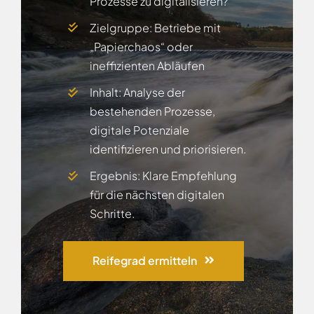
Prozesse zu digitalisieren?
Zielgruppe: Betriebe mit
„Papierchaos“ oder
ineffizienten Abläufen
Inhalt: Analyse der
bestehenden Prozesse,
digitale Potenziale
identifizieren und priorisieren.
Ergebnis: Klare Empfehlung
für die nächsten digitalen
Schritte.
Reifegrad ermitteln