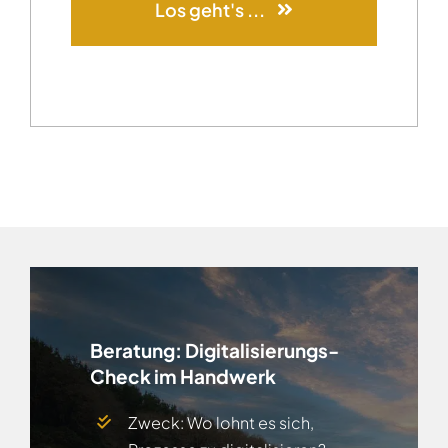
Los geht's ...
Beratung: Digitalisierungs-
Check im Handwerk
Zweck: Wo lohnt es sich,