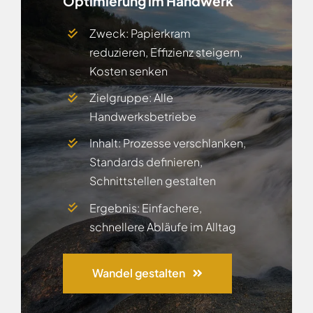
Optimierung im Handwerk
Zweck: Papierkram
reduzieren, Effizienz steigern,
Kosten senken
Zielgruppe: Alle
Handwerksbetriebe
Inhalt: Prozesse verschlanken,
Standards definieren,
Schnittstellen gestalten
Ergebnis: Einfachere,
schnellere Abläufe im Alltag
Wandel gestalten