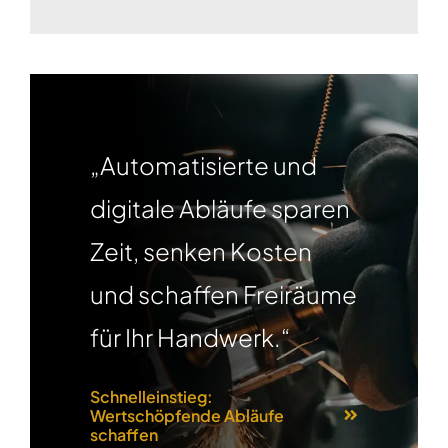
„Automatisierte und
digitale Abläufe sparen
Zeit, senken Kosten
und schaffen Freiräume
für Ihr Handwerk.“
Schnelleinstieg:
Wertschöpfende Abläufe
schaffen