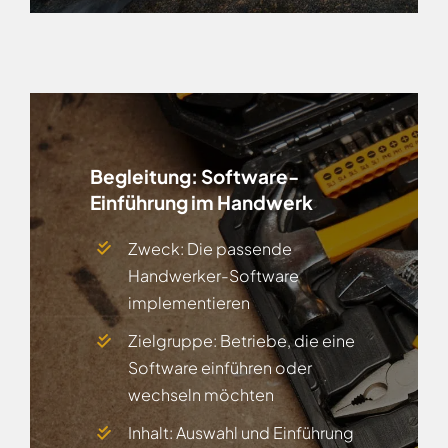
Begleitung:
Software-
Einführung im Handwerk
Zweck: Die passende
Handwerker-Software
implementieren
Zielgruppe: Betriebe, die eine
Software einführen oder
wechseln möchten
Inhalt: Auswahl und Einführung