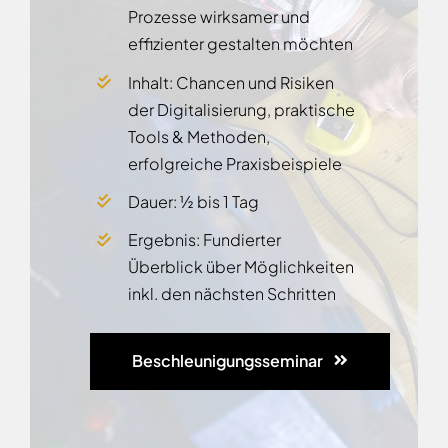
Prozesse wirksamer und
effizienter gestalten möchten
Inhalt: Chancen und Risiken
der Digitalisierung, praktische
Tools & Methoden,
erfolgreiche Praxisbeispiele
Dauer: ½ bis 1 Tag
Ergebnis: Fundierter
Überblick über Möglichkeiten
inkl. den nächsten Schritten
Beschleunigungsseminar