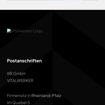
Postanschriften
IIIR GmbH
VITALWERKER
Firmensitz in
Rheinland-Pfalz
Im Quebel 5