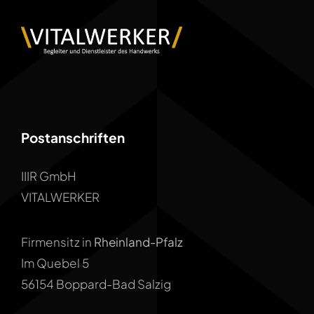
Postanschriften
IIIR GmbH
VITALWERKER
Firmensitz in
Rheinland-Pfalz
Im Quebel 5
56154 Boppard-Bad Salzig