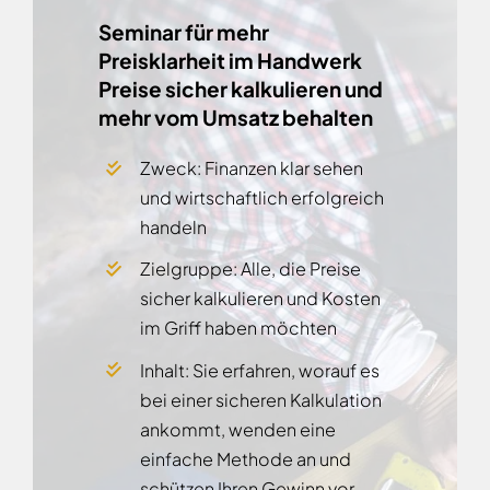
Seminar für mehr
Preisklarheit im Handwerk
Preise sicher kalkulieren und
mehr vom Umsatz behalten
Zweck: Finanzen klar sehen
und wirtschaftlich erfolgreich
handeln
Zielgruppe: Alle, die Preise
sicher kalkulieren und Kosten
im Griff haben möchten
Inhalt: Sie erfahren, worauf es
bei einer sicheren Kalkulation
ankommt, wenden eine
einfache Methode an und
schützen Ihren Gewinn vor