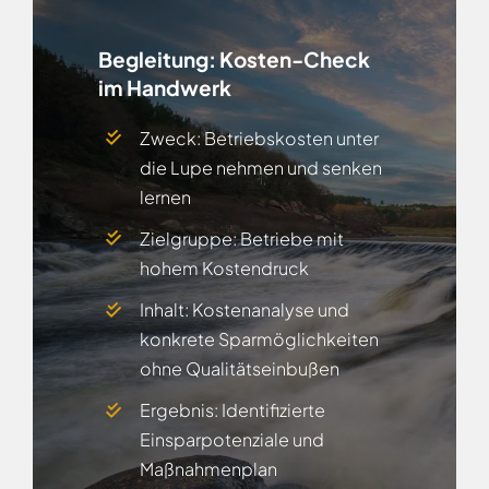
Begleitung:
Kosten-Check
im Handwerk
Zweck: Betriebskosten unter
die Lupe nehmen und senken
lernen
Zielgruppe: Betriebe mit
hohem Kostendruck
Inhalt: Kostenanalyse und
konkrete Sparmöglichkeiten
ohne Qualitätseinbußen
Ergebnis: Identifizierte
Einsparpotenziale und
Maßnahmenplan