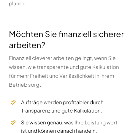
planen.
Möchten Sie finanziell sicherer
arbeiten?
Finanziell cleverer arbeiten gelingt, wenn Sie
wissen, wie transparente und gute Kalkulation
für mehr Freiheit und Verlässlichkeit in Ihrem
Betrieb sorgt.
Aufträge werden profitabler durch
Transparenz und gute Kalkulation.
Sie wissen genau
, was Ihre Leistung wert
ist und können danach handeln.