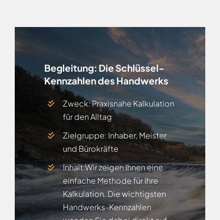
Begleitung:
Die Schlüssel-
Kennzahlen des Handwerks
Zweck: Praxisnahe Kalkulation
für den Alltag
Zielgruppe: Inhaber, Meister
und Bürokräfte
Inhalt:Wir zeigen Ihnen eine
einfache Methode für Ihre
Kalkulation. Die wichtigsten
Handwerks-Kennzahlen