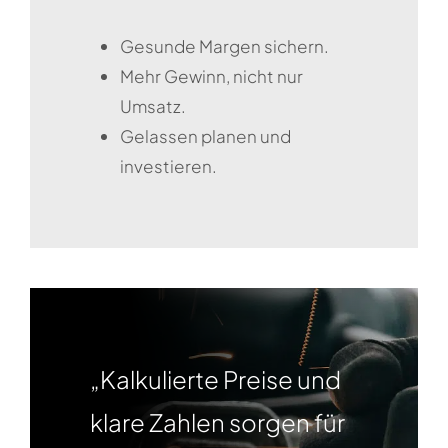
Gesunde Margen sichern.
Mehr Gewinn, nicht nur
Umsatz.
Gelassen planen und
investieren.
„Kalkulierte Preise und
klare Zahlen sorgen für