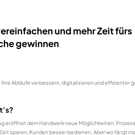
ereinfachen und mehr Zeit fürs
che gewinnen
 ihre Abläufe verbessern, digitalisieren und effizienter 
t’s?
rung eröffnet dem Handwerk neue Möglichkeiten: Prozes
 Zeit sparen, Kunden besser bedienen. Aber wo fängt m