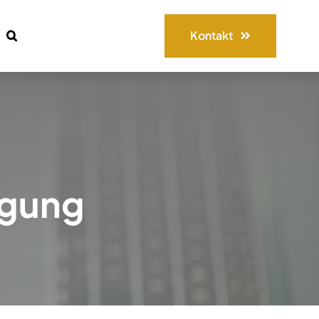
Kontakt
igung