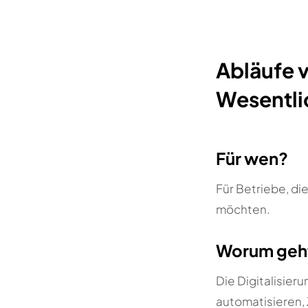
Abläufe v
Wesentli
Für wen?
Für Betriebe, die
möchten.
Worum geh
Die Digitalisie
automatisieren,