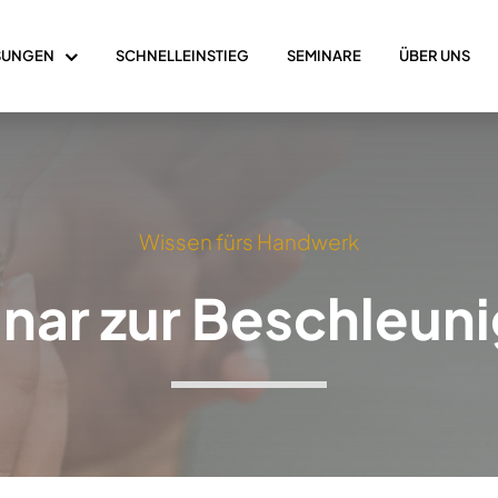
SUNGEN
SCHNELLEINSTIEG
SEMINARE
ÜBER UNS
Wissen fürs Handwerk
nar zur Beschleun