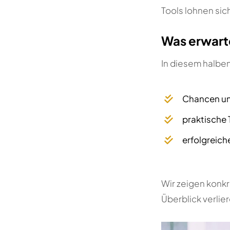
Tools lohnen sic
Was erwart
In diesem halben
Chancen un
praktische
erfolgreich
Wir zeigen konkr
Überblick verlie