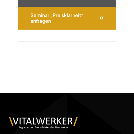
Seminar „Preisklarheit“
anfragen