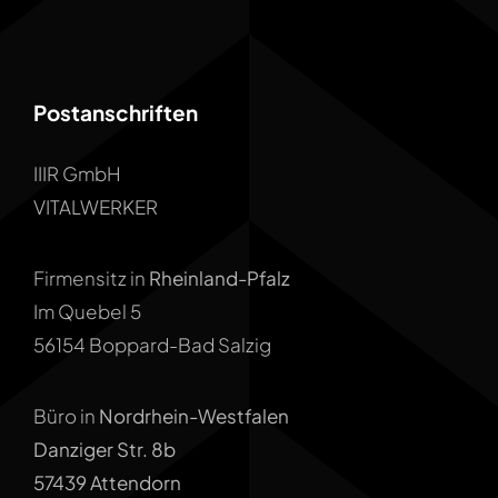
Postanschriften
IIIR GmbH
VITALWERKER
Firmensitz in
Rheinland-Pfalz
Im Quebel 5
56154 Boppard-Bad Salzig
Büro in
Nordrhein-Westfalen
Danziger Str. 8b
57439 Attendorn