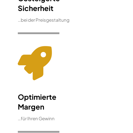
Sicherheit
…bei der Preisgestaltung
Optimierte
Margen
…für Ihren Gewinn