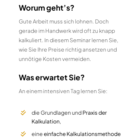
Worum geht’s?
Gute Arbeit muss sich lohnen. Doch
gerade im Handwerk wird oft zu knapp
kalkuliert. In diesem Seminar lernen Sie,
wie Sie Ihre Preise richtig ansetzen und
unnötige Kosten vermeiden.
Was erwartet Sie?
An einem intensiven Tag lernen Sie:
die Grundlagen und
Praxis der
Kalkulation
,
eine
einfache Kalkulationsmethode