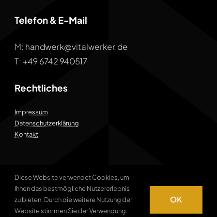
Telefon & E-Mail
M:
handwerk@vitalwerker.de
T:
+49 6742 940517
Rechtliches
Impressum
Datenschutzerklärung
Kontakt
Diese Website verwendet Cookies, um
Ihnen das bestmögliche Nutzererlebnis
© 2009 - 2026 VITALWERKER – ein
OK
zu bieten. Durch die weitere Nutzung der
Unternehmensbereich der IIIR GmbH
Website stimmen Sie der Verwendung