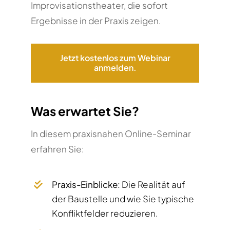
Improvisationstheater, die sofort
Ergebnisse in der Praxis zeigen.
Jetzt kostenlos zum Webinar
anmelden.
Was erwartet Sie?
In diesem praxisnahen Online-Seminar
erfahren Sie:
Praxis-Einblicke:
Die Realität auf
der Baustelle und wie Sie typische
Konfliktfelder reduzieren.