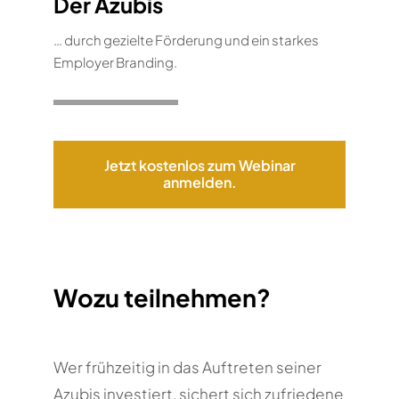
Der Azubis
… durch gezielte Förderung und ein starkes
Employer Branding.
Jetzt kostenlos zum Webinar
anmelden.
Wozu teilnehmen?
Wer frühzeitig in das Auftreten seiner
Azubis investiert, sichert sich zufriedene