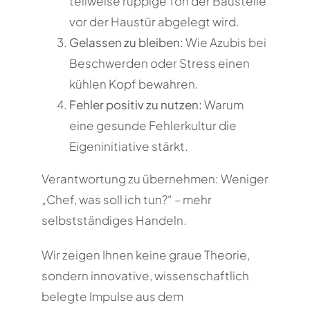
teilweise ruppige Ton der Baustelle
vor der Haustür abgelegt wird.
Gelassen zu bleiben:
Wie Azubis bei
Beschwerden oder Stress einen
kühlen Kopf bewahren.
Fehler positiv zu nutzen:
Warum
eine gesunde Fehlerkultur die
Eigeninitiative stärkt.
Verantwortung zu übernehmen: Weniger
„Chef, was soll ich tun?“ – mehr
selbstständiges Handeln.
Wir zeigen Ihnen keine graue Theorie,
sondern innovative, wissenschaftlich
belegte Impulse aus dem