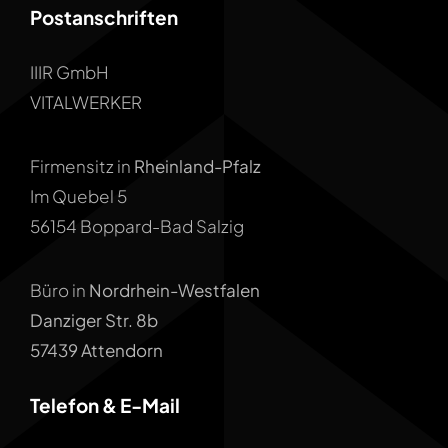
Postanschriften
IIIR GmbH
VITALWERKER
Firmensitz in
Rheinland-Pfalz
Im Quebel 5
56154 Boppard-Bad Salzig
Büro in
Nordrhein-Westfalen
Danziger Str. 8b
57439 Attendorn
Telefon & E-Mail