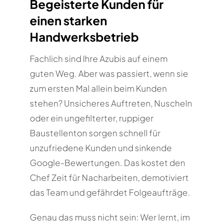
Begeisterte Kunden für
einen starken
Handwerksbetrieb
Fachlich sind Ihre Azubis auf einem
guten Weg. Aber was passiert, wenn sie
zum ersten Mal allein beim Kunden
stehen? Unsicheres Auftreten, Nuscheln
oder ein ungefilterter, ruppiger
Baustellenton sorgen schnell für
unzufriedene Kunden und sinkende
Google-Bewertungen. Das kostet den
Chef Zeit für Nacharbeiten, demotiviert
das Team und gefährdet Folgeaufträge.
Genau das muss nicht sein: Wer lernt, im