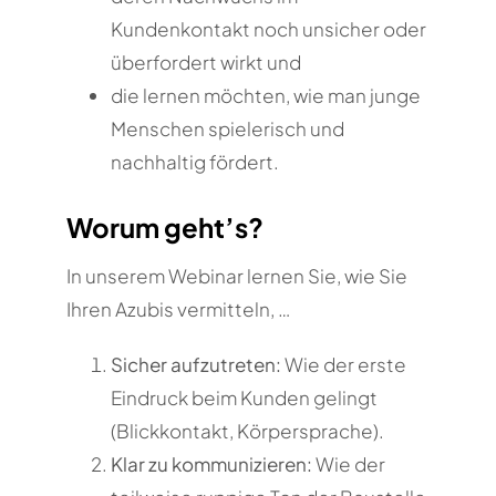
Kundenkontakt noch unsicher oder
überfordert wirkt und
die lernen möchten, wie man junge
Menschen spielerisch und
nachhaltig fördert.
Worum geht’s?
In unserem Webinar lernen Sie, wie Sie
Ihren Azubis vermitteln, …
Sicher aufzutreten:
Wie der erste
Eindruck beim Kunden gelingt
(Blickkontakt, Körpersprache).
Klar zu kommunizieren:
Wie der