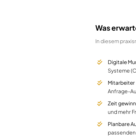
Was erwart
In diesem praxis
Digitale M
Systeme (C
Mitarbeiter
Anfrage-Aut
Zeit gewinn
und mehr Fr
Planbare Au
passenden