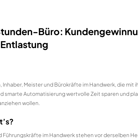
Stunden-Büro: Kundengewinnu
 Entlastung
, Inhaber, Meister und Bürokräfte im Handwerk, die mit 
d smarte Automatisierung wertvolle Zeit sparen und pl
nziehen wollen.
t’s?
nd Führungskräfte im Handwerk stehen vor derselben H