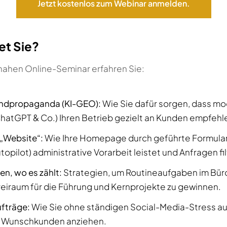
Jetzt kostenlos zum Webinar anmelden.
et Sie?
nahen Online-Seminar erfahren Sie:
undpropaganda (KI-GEO):
Wie Sie dafür sorgen, dass mo
hatGPT & Co.) Ihren Betrieb gezielt an Kunden empfehl
 „Website“:
Wie Ihre Homepage durch geführte Formular
opilot) administrative Vorarbeit leistet und Anfragen fil
en, wo es zählt:
Strategien, um Routineaufgaben im Büro
eiraum für die Führung und Kernprojekte zu gewinnen.
fträge:
Wie Sie ohne ständigen Social-Media-Stress a
 Wunschkunden anziehen.