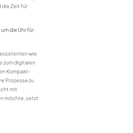
die Zeit für
um die Uhr für
hassistenten wie
 zum digitalen
igen Kompakt-
hre Prozesse zu
icht mit
n möchte, setzt