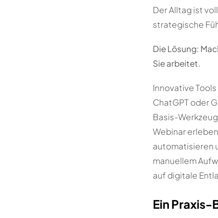
Der Alltag ist v
strategische Fü
Die Lösung: Mach
Sie arbeitet.
Innovative Tools
ChatGPT oder Go
Basis-Werkzeug 
Webinar erleben 
automatisieren u
manuellem Aufwa
auf digitale Entl
Ein Praxis-