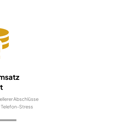
msatz
t
ellerer Abschlüsse
 Telefon-Stress