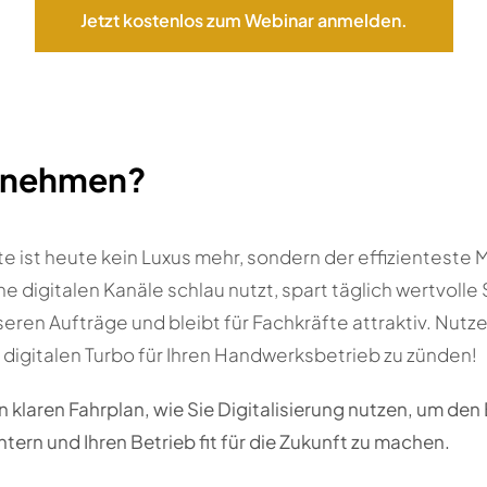
Jetzt kostenlos zum Webinar anmelden.
lnehmen?
e ist heute kein Luxus mehr, sondern der effizienteste M
ne digitalen Kanäle schlau nutzt, spart täglich wertvolle
eren Aufträge und bleibt für Fachkräfte attraktiv. Nutz
digitalen Turbo für Ihren Handwerksbetrieb zu zünden!
n klaren Fahrplan, wie Sie Digitalisierung nutzen, um den
htern und Ihren Betrieb fit für die Zukunft zu machen.