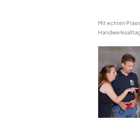
Mit echten Praxi
Handwerksalltag