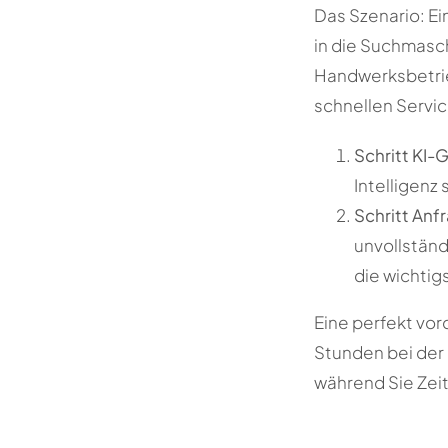
Das Szenario: Ei
in die Suchmasch
Handwerksbetrieb
schnellen Servic
Schritt KI
Intelligenz
Schritt Anf
unvollständ
die wichtig
Eine perfekt vor
Stunden bei der 
während Sie Zeit 