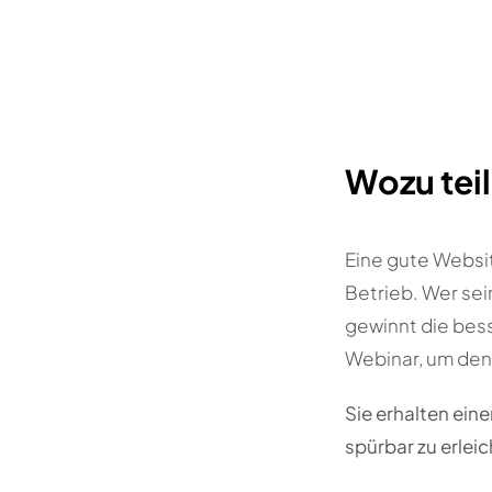
Wozu tei
Eine gute Websit
Betrieb. Wer sei
gewinnt die bess
Webinar, um den 
Sie erhalten eine
spürbar zu erleic