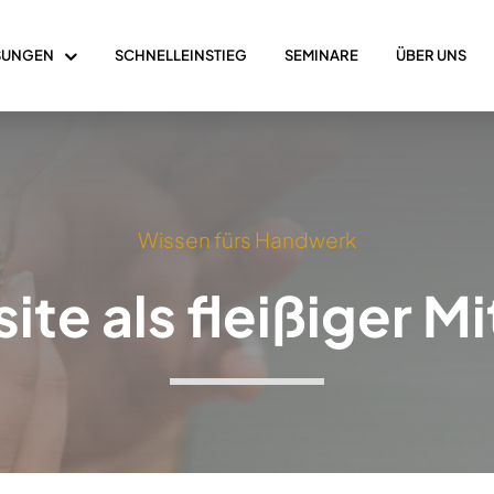
SUNGEN
SCHNELLEINSTIEG
SEMINARE
ÜBER UNS
Wissen fürs Handwerk
ite als fleißiger Mi